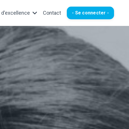
 d'excellence
Contact
- Se connecter -