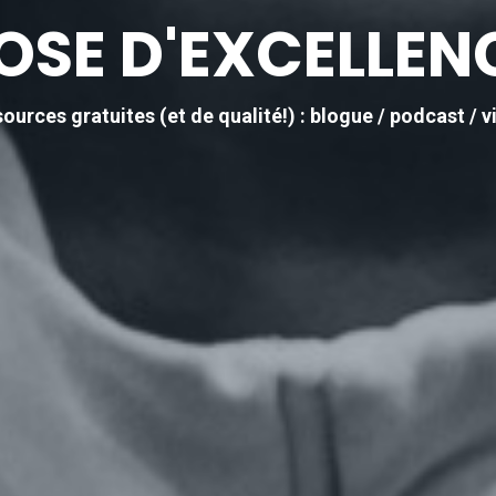
OSE D'EXCELLEN
sources gratuites (et de qualité!) : blogue / podcast / v