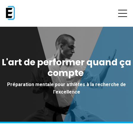
L'art de performer quand ça
compte
Préparation mentale pour athlètes à la recherche de
l'excellence