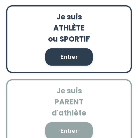
Je suis
ATHLÈTE
ou SPORTIF
-Entrer-
Je suis
PARENT
d'athlète
-Entrer-